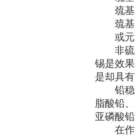
巯基酸
巯基酸
或元
非硫阴
锡是效果
是却具有
铅稳定
脂酸铅、
亚磷酸铅
在作为