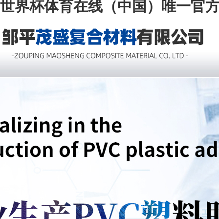
世界杯体育在线（中国）唯一官