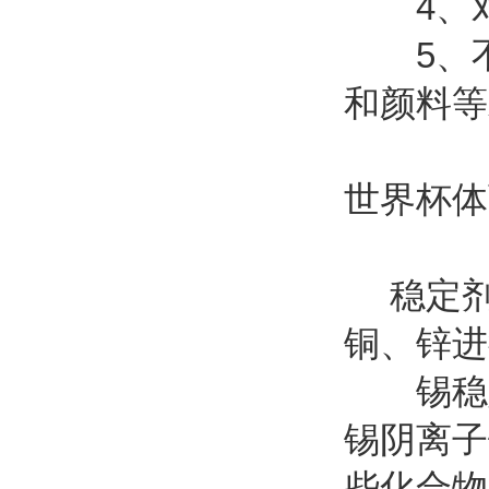
4
、
5
、
和颜料等
世界杯体
稳定剂
铜、锌进
锡稳定
锡阴离子
些化合物