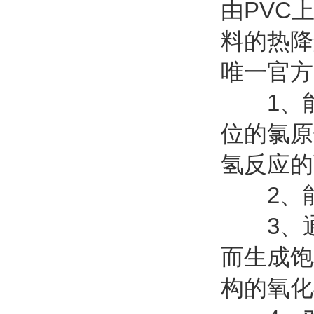
由PVC
料的热降
唯一官方
1
、
位的氯原
氢反应的
2
、
3
、
而生成饱
构的氧化