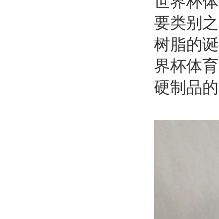
世界杯体
要类别之
树脂的诞
界杯体育
硬制品的