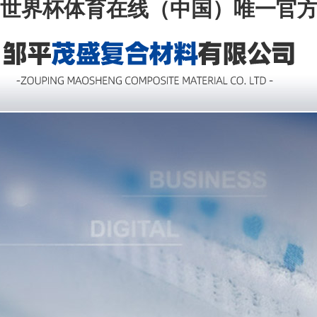
世界杯体育在线（中国）唯一官