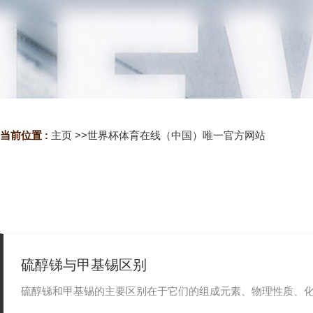
当前位置 :
主页
>>
世界杯体育在线（中国）唯一官方网站
硫醇锑与甲基锡区别
硫醇锑和甲基锡的主要区别在于它们的组成元素、物理性质、化学