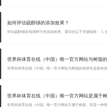
如何评估硫醇锑的添加效果？
评估硫醇锑在电缆料中的添加效果，需综合以下关键指标： 1. 热稳
世界杯体育在线（中国）唯一官方网站与树脂
世界杯体育在线（中国）唯一官方网站与树脂的相容性是影响其应
世界杯体育在线（中国）唯一官方网站是属于
世界杯体育在线（中国）唯一官方网站不属于树脂，而是一种用于