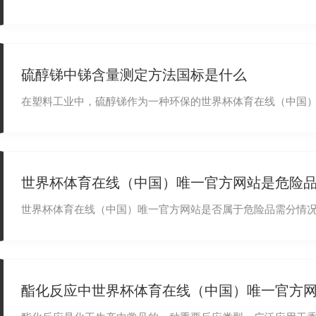
硫醇锑中锑含量测定方法国标是什么
在塑料工业中，硫醇锑作为一种环保的世界杯体育在线（中国）唯
世界杯体育在线（中国）唯一官方网站是危险
世界杯体育在线（中国）唯一官方网站是否属于危险品需分情况讨论
酯化反应中世界杯体育在线（中国）唯一官方