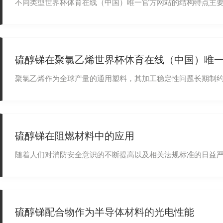
不同类型世界杯体育在线（中国）唯一官方网站的结构特点主要体
硫醇锑在聚氯乙烯世界杯体育在线（中国）唯
聚氯乙烯作为全球产量的通用塑料，其加工稳定性问题长期制约应
硫醇锑在阻燃材料中的应用
随着人们对消防安全意识的不断提高以及相关法规标准的日益严格
硫醇锑配合物作为半导体材料的光电性能