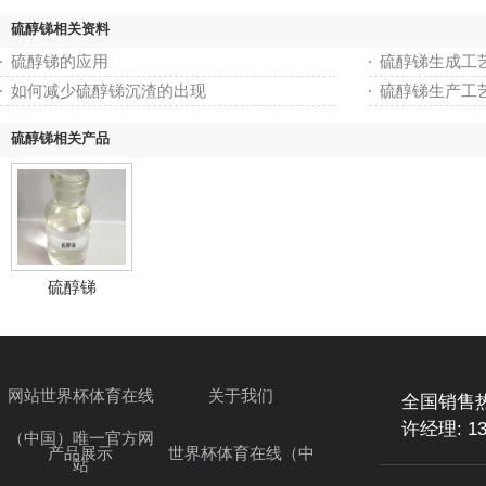
硫醇锑相关资料
硫醇锑的应用
硫醇锑生成工
如何减少硫醇锑沉渣的出现
硫醇锑生产工
硫醇锑相关产品
硫醇锑
网站世界杯体育在线
关于我们
全国销售
许经理: 135
（中国）唯一官方网
产品展示
世界杯体育在线（中
站