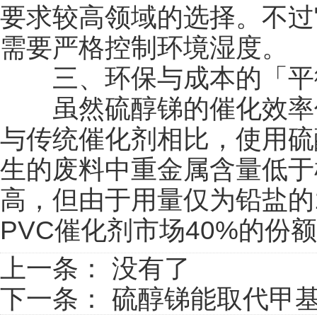
要求较高领域的选择。不过
需要严格控制环境湿度。
三、环保与成本的「平
虽然硫醇锑的催化效率优
与传统催化剂相比，使用硫
生的废料中重金属含量低于
高，但由于用量仅为铅盐的
PVC催化剂市场40%的
上一条： 没有了
下一条：
硫醇锑能取代甲