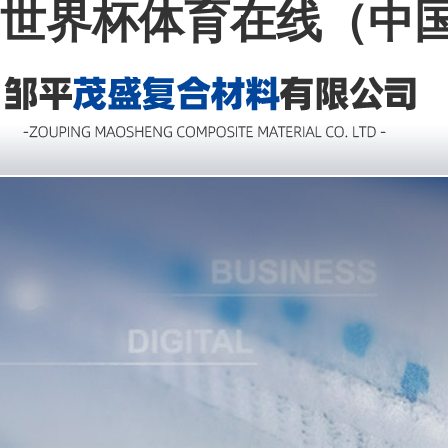
世界杯体育在线（中