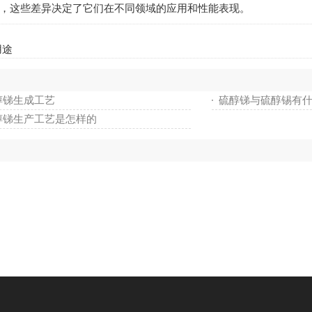
这些差异决定了它们在不同领域的应用和性能表现。
用途
醇锑生成工艺
硫醇锑与硫醇锡有
醇锑生产工艺是怎样的