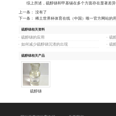
综上所述，硫醇锑和甲基锡在多个方面存在显著差异，
上一条： 没有了
下一条：
稀土世界杯体育在线（中国）唯一官方网站的
硫醇锑相关资料
硫醇锑的应用
硫
如何减少硫醇锑沉渣的出现
硫
硫醇锑相关产品
硫醇锑